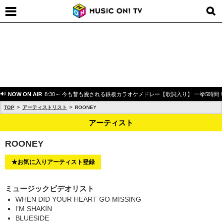
NOW ON AIR
8:30～ 今も昔も愛される鉄板カラオケメドレー【歌詞入り】 一挙5時間
TOP
アーティストリスト
ROONEY
アーティスト
ROONEY
★お気に入りアーティスト登録
ミュージックビデオリスト
WHEN DID YOUR HEART GO MISSING
I'M SHAKIN
BLUESIDE