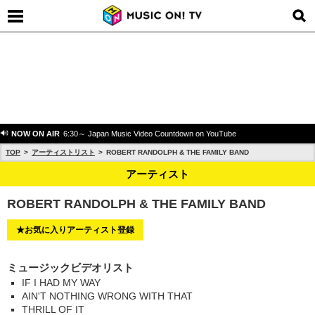
NOW ON AIR
6:30～ Japan Music Video Countdown on YouTube
TOP
アーティストリスト
ROBERT RANDOLPH & THE FAMILY BAND
アーティスト
ROBERT RANDOLPH & THE FAMILY BAND
★お気に入りアーティスト登録
ミュージックビデオリスト
IF I HAD MY WAY
AIN'T NOTHING WRONG WITH THAT
THRILL OF IT