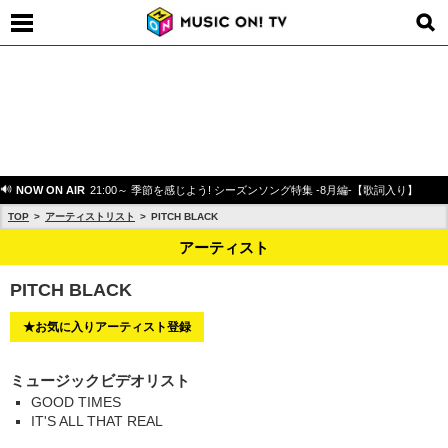
NOW ON AIR
21:00～ 季節を感じよう! シーズンソング特集 -8月編-【歌詞入り】
TOP
アーティストリスト
PITCH BLACK
アーティスト
PITCH BLACK
★お気に入りアーティスト登録
ミュージックビデオリスト
GOOD TIMES
IT'S ALL THAT REAL