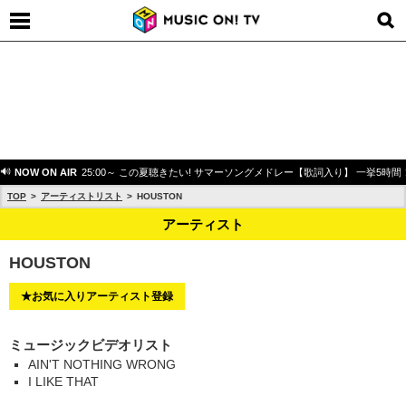
NOW ON AIR
25:00～ この夏聴きたい! サマーソングメドレー【歌詞入り】 一挙5時間
TOP
アーティストリスト
HOUSTON
アーティスト
HOUSTON
★お気に入りアーティスト登録
ミュージックビデオリスト
AIN'T NOTHING WRONG
I LIKE THAT