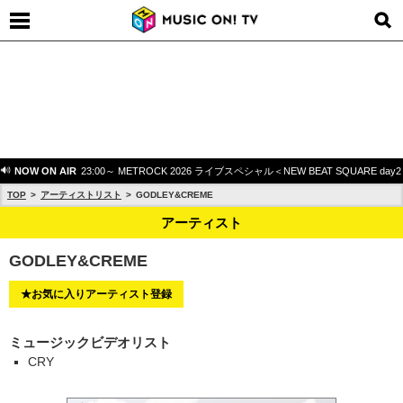
NOW ON AIR
23:00～ METROCK 2026 ライブスペシャル＜NEW BEAT SQUARE day
TOP
アーティストリスト
GODLEY&CREME
アーティスト
GODLEY&CREME
★お気に入りアーティスト登録
ミュージックビデオリスト
CRY