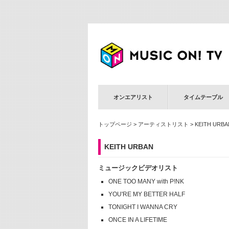
オンエアリスト
タイムテーブル
トップページ
>
アーティストリスト
> KEITH URBA
KEITH URBAN
ミュージックビデオリスト
ONE TOO MANY with P!NK
YOU'RE MY BETTER HALF
TONIGHT I WANNA CRY
ONCE IN A LIFETIME