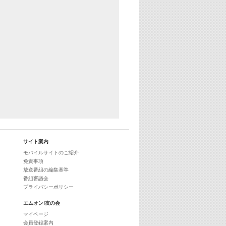
サイト案内
モバイルサイトのご紹介
免責事項
放送番組の編集基準
番組審議会
プライバシーポリシー
エムオン!友の会
マイページ
会員登録案内