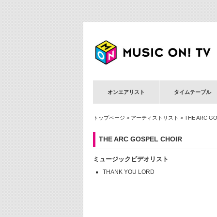
オンエアリスト
タイムテーブル
トップページ
>
アーティストリスト
> THE ARC G
THE ARC GOSPEL CHOIR
ミュージックビデオリスト
THANK YOU LORD