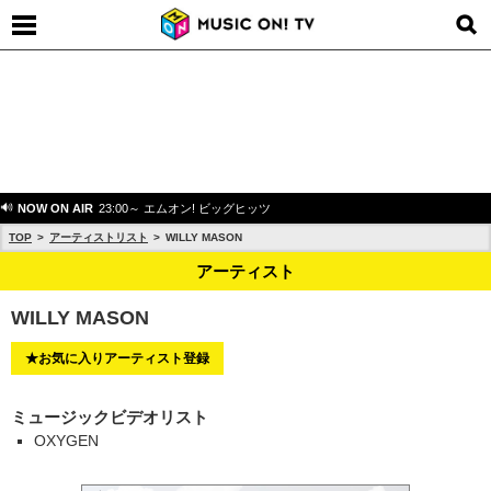
NOW ON AIR
23:00～ エムオン! ビッグヒッツ
TOP
アーティストリスト
WILLY MASON
アーティスト
WILLY MASON
★お気に入りアーティスト登録
ミュージックビデオリスト
OXYGEN