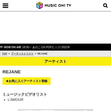
NOW ON AIR
18:30～ あのころK-POPヒッツ! 2021年
TOP
アーティストリスト
REJANE
アーティスト
REJANE
★お気に入りアーティスト登録
ミュージックビデオリスト
L'AMOUR