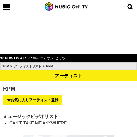
NOW ON AIR
25:30～ エムオン! ヒッツ
TOP
アーティストリスト
RPM
アーティスト
RPM
★お気に入りアーティスト登録
ミュージックビデオリスト
CAN'T TAKE ME ANYWHERE