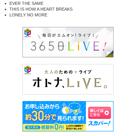
EVER THE SAME
THIS IS HOW A HEART BREAKS
LONELY NO MORE