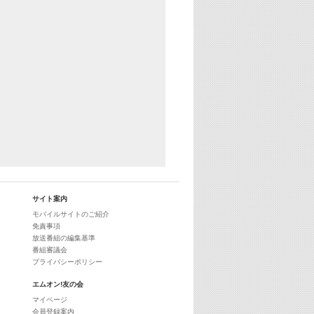
サイト案内
モバイルサイトのご紹介
免責事項
放送番組の編集基準
番組審議会
プライバシーポリシー
エムオン!友の会
マイページ
会員登録案内