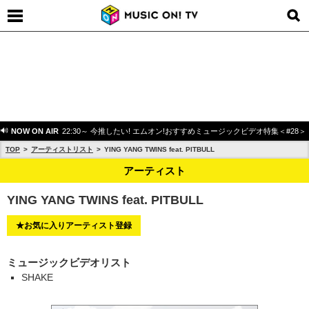
NOW ON AIR
22:30～ 今推したい! エムオン!おすすめミュージックビデオ特集＜#28＞
TOP
アーティストリスト
YING YANG TWINS feat. PITBULL
アーティスト
YING YANG TWINS feat. PITBULL
★お気に入りアーティスト登録
ミュージックビデオリスト
SHAKE