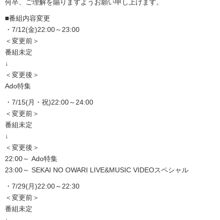
何卒、ご理解を賜りますようお願い申し上げます。
■番組内容変更
・7/12(金)22:00～23:00
＜変更前＞
番組未定
↓
＜変更後＞
Ado特集
・7/15(月・祝)22:00～24:00
＜変更前＞
番組未定
↓
＜変更後＞
22:00～ Ado特集
23:00～ SEKAI NO OWARI LIVE&MUSIC VIDEOスペシャル
・7/29(月)22:00～22:30
＜変更前＞
番組未定