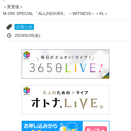
↓
＜変更後＞
M-ON! SPECIAL 「ALL(H)OURS」 ～WITNESS～＜#1＞
お知らせ
2024/6/28(金)