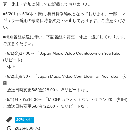
更・休止・追加に関しては記載しておりません。
■5/2(土)～5/6(水・振)は祝日特別編成となっております。一部、レ
ギュラー番組の放送日時を変更・休止しております。ご注意くださ
い。
■特別番組放送に伴い、下記番組を変更・休止・追加しております。
ご注意ください。
・5/1(金)27:00～ 「Japan Music Video Countdown on YouTube」
(リピート)
…休止
・5/2(土)6:30～ 「Japan Music Video Countdown on YouTube」(初
回)
…放送日時変更5/8(金)28:00～ ※リピートなし
・5/4(月・祝)16:30～ 「M-ON! カラオケカウントダウン 20」(初回)
…放送日時変更5/8(金)22:00～ ※リピートなし
お知らせ
2026/4/30(木)