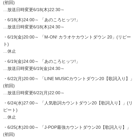
(初回)
…放送日時変更6/18(木)22:30～
・6/18(木)24:00～ 「あのころヒッツ!」
…放送日時変更6/18(木)24:30～
・6/19(金)20:00～ 「M-ON! カラオケカウントダウン 20」(リピー
ト)
…休止
・6/19(金)24:00～ 「あのころヒッツ!」
…放送日時変更6/19(金)24:30～
・6/22(月)20:00～ 「LINE MUSICカウントダウン20【歌詞入り】」
(初回)
…放送日時変更6/22(月)22:00～
・6/24(水)27:00～ 「人気歌詞カウントダウン20【歌詞入り】」(リ
ピート)
…休止
・6/25(木)20:00～ 「J-POP最強カウントダウン20【歌詞入り】」
(初回)