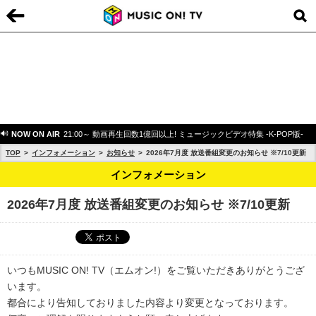
NOW ON AIR
21:00～ 動画再生回数1億回以上! ミュージックビデオ特集 -K-POP版-
TOP
インフォメーション
お知らせ
2026年7月度 放送番組変更のお知らせ ※7/10更新
インフォメーション
2026年7月度 放送番組変更のお知らせ ※7/10更新
いつもMUSIC ON! TV（エムオン!）をご覧いただきありがとうござ
います。
都合により告知しておりました内容より変更となっております。