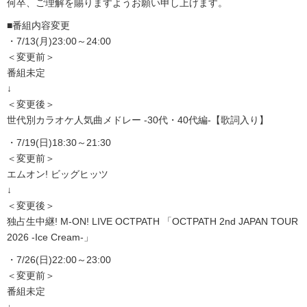
何卒、ご理解を賜りますようお願い申し上げます。
■番組内容変更
・7/13(月)23:00～24:00
＜変更前＞
番組未定
↓
＜変更後＞
世代別カラオケ人気曲メドレー -30代・40代編-【歌詞入り】
・7/19(日)18:30～21:30
＜変更前＞
エムオン! ビッグヒッツ
↓
＜変更後＞
独占生中継! M-ON! LIVE OCTPATH 「OCTPATH 2nd JAPAN TOUR
2026 -Ice Cream-」
・7/26(日)22:00～23:00
＜変更前＞
番組未定