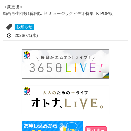
↓
＜変更後＞
動画再生回数1億回以上! ミュージックビデオ特集 -K-POP版-
お知らせ
2026/7/1(水)