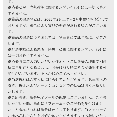
す。
※応募状況・当落確認に関するお問い合わせには一切お答え
できません。
※賞品の発送開始は、2025年2月上旬～2月中旬頃を予定して
おりますが、都合により賞品の発送が遅れる場合がございま
す。
※賞品の発送につきましては、第三者に委託する場合がござ
います。
※配送事故による未着、紛失、破損に関するお問い合わせに
は一切お答えできません。
※応募時にご入力いただいた住所からご転居等の理由で別住
所に再配達となる場合は、お受け取り時に料金が発生する可
能性がございます。あらかじめご了承ください。
※当選権利はご本人様に限らせていただきます。第三者への
譲渡、換金およびオークションなどでの転売は固くお断りい
たします。
※ご応募後、応募完了メールの配信はございません。ご応募
いただいた際、画面に「フォームへのご登録を受付けまし
た」と表示されれば応募は完了しております。当メッセージ
が表示されたことをお確かめいただきますようお願いいたし