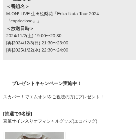
＜番組名＞
M-ON! LIVE 生田絵梨花「Erika Ikuta Tour 2024
『capriccioso』」
＜放送日時＞
2024/11/2(土) 19:00〜20:30
[再]2024/12/8(日) 21:30〜23:00
[再]2025/1/22(水) 22:30〜24:00
プレゼントキャンペーン実施中！
――
――
スカパー！でエムオン!をご視聴の方にプレゼント！
[抽選で3名様]
直筆サイン入りオフィシャルグッズ(エコバッグ)