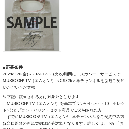
■応募条件
2024/9/20(金)～2024/12/31(火)の期間に、スカパー！サービスで
MUSIC ON! TV（エムオン!）＜CS325＞単チャンネルを新規ご契約
いただいたお客様
※下記に該当される方は対象外となります
・MUSIC ON! TV（エムオン!）を基本プランやセレクト10、セレク
ト5などプラン・パック・セット商品でご契約された方
・すでにMUSIC ON! TV（エムオン!）単チャンネルをご契約中の方
(2台目以降の新規契約は応募対象となります。詳しくは、下記「お