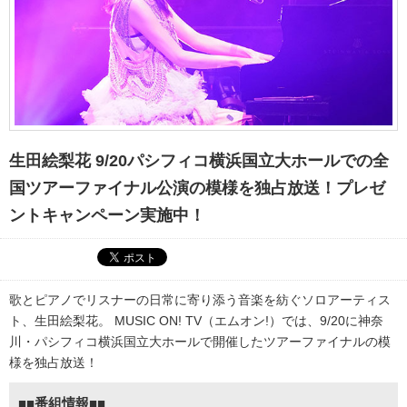
生田絵梨花 9/20パシフィコ横浜国立大ホールでの全
国ツアーファイナル公演の模様を独占放送！プレゼ
ントキャンペーン実施中！
歌とピアノでリスナーの日常に寄り添う音楽を紡ぐソロアーティス
ト、生田絵梨花。 MUSIC ON! TV（エムオン!）では、9/20に神奈
川・パシフィコ横浜国立大ホールで開催したツアーファイナルの模
様を独占放送！
■■番組情報■■