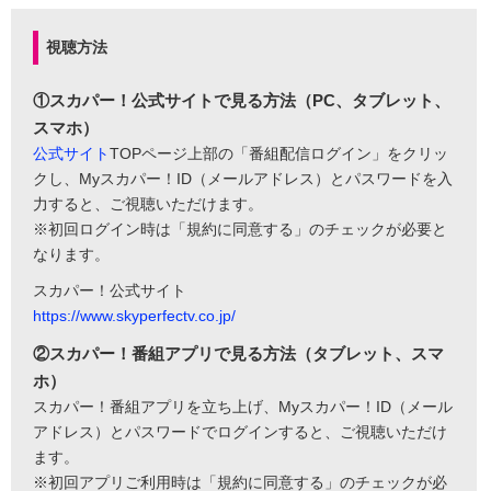
視聴方法
①スカパー！公式サイトで見る方法（PC、タブレット、
スマホ）
公式サイト
TOPページ上部の「番組配信ログイン」をクリッ
クし、Myスカパー！ID（メールアドレス）とパスワードを入
力すると、ご視聴いただけます。
※初回ログイン時は「規約に同意する」のチェックが必要と
なります。
スカパー！公式サイト
https://www.skyperfectv.co.jp/
②スカパー！番組アプリで見る方法（タブレット、スマ
ホ）
スカパー！番組アプリを立ち上げ、Myスカパー！ID（メール
アドレス）とパスワードでログインすると、ご視聴いただけ
ます。
※初回アプリご利用時は「規約に同意する」のチェックが必