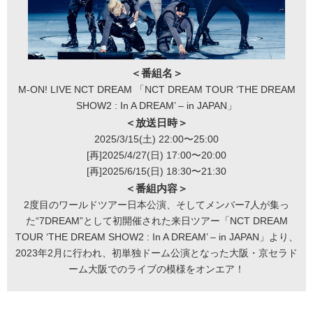
＜番組名＞
M-ON! LIVE NCT DREAM 「NCT DREAM TOUR ‘THE DREAM
SHOW2 : In A DREAM’ – in JAPAN」
＜放送日時＞
2025/3/15(土) 22:00〜25:00
[再]2025/4/27(日) 17:00〜20:00
[再]2025/6/15(日) 18:30〜21:30
＜番組内容＞
2度目のワールドツアー日本公演、そしてメンバー7人が集っ
た“7DREAM”として初開催された来日ツアー「NCT DREAM
TOUR ‘THE DREAM SHOW2 : In A DREAM’ – in JAPAN」より、
2023年2月に行われ、初単独ドーム公演となった大阪・京セラド
ーム大阪でのライブの模様をオンエア！