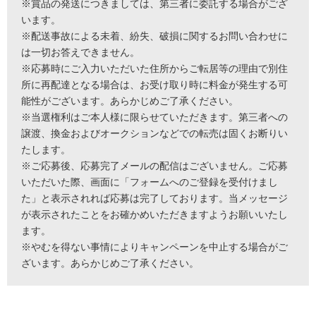
※賞品の発送につきましては、第三者に委託する場合がござ
います。
※配送事故による未着、紛失、破損に関するお問い合わせに
は一切お答えできません。
※応募時にご入力いただいた住所からご転居等の理由で別住
所に再配達となる場合は、お受け取り時に料金が発生する可
能性がございます。あらかじめご了承ください。
※当選権利はご本人様に限らせていただきます。第三者への
譲渡、換金およびオークションなどでの転売は固くお断りい
たします。
※ご応募後、応募完了メールの配信はございません。ご応募
いただいた際、画面に「フォームへのご登録を受付けまし
た」と表示されれば応募は完了しております。当メッセージ
が表示されたことをお確かめいただきますようお願いいたし
ます。
※やむを得ない事情によりキャンペーンを中止する場合がご
ざいます。あらかじめご了承ください。