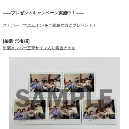
プレゼントキャンペーン実施中！
――
――
スカパー！でエムオン!をご視聴の方にプレゼント！
[抽選で5名様]
出演メンバー直筆サイン入り集合チェキ