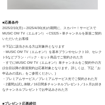
■応募条件
2025/2/10(月)～2025/4/30(水)の期間に、スカパー！サービスで
MUSIC ON! TV（エムオン!）＜CS325＞単チャンネルを新規ご契約
いただいたお客様
※下記に該当される方は対象外となります
・MUSIC ON! TV（エムオン!）を基本プランやセレクト10、セレク
ト5などプラン・パック・セット商品でご契約された方
・すでにMUSIC ON! TV（エムオン!）単チャンネルをご契約中の方
(2台目以降の新規契約は応募対象となります。詳しくは、下記「お
申込みの流れ」をご参照ください。)
・プレミアムサービス／プレミアムサービス光でご契約された方
・2週間お試し体験／16日間多チャンネルプレゼント／1ヶ月お好き
なチャンネルプレゼントでお申込みされた方
■プレゼント応募締切