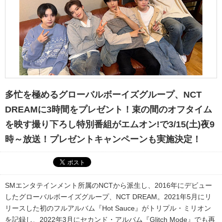
多忙を極めるグローバルボーイズグループ、NCT
DREAMに3時間をプレゼント！束の間のオフタイム
を映す撮り下ろし特別番組がエムオン!で3/15(土)夜9
時～放送！プレゼントキャンペーンも実施決定！
SMエンタテインメント所属のNCTから派生し、2016年にデビュー
したグローバルボーイズグループ、NCT DREAM。2021年5月にリ
リースした初のフルアルバム『Hot Sauce』がトリプル・ミリオン
を記録し、2022年3月にセカンド・アルバム『Glitch Mode』でも再