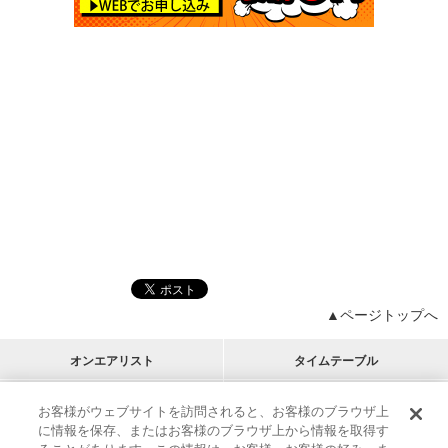
▲ページトップへ
オンエアリスト
タイムテーブル
プログラムリスト
チャート
お客様がウェブサイトを訪問されると、お客様のブラウザ上
に情報を保存、またはお客様のブラウザ上から情報を取得す
M-ON!
アーティストリスト
リクエスト