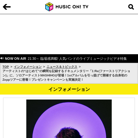
NOW ON AIR
21:30～ 臨場感満載! 人気バンドのライブミュージックビデオ特集
TOP
インフォメーション
ニュース＆トピックス
アーティストの“はじめて”の瞬間を記録するドキュメンタリー「1:Re(ファーストリアクショ
ン)」に、ソロアーティストMASHIHOが登場！1stアルバムを引っ提げて開催する自身初の
Zeppツアーに密着！プレゼントキャンペーンも実施決定！
インフォメーション