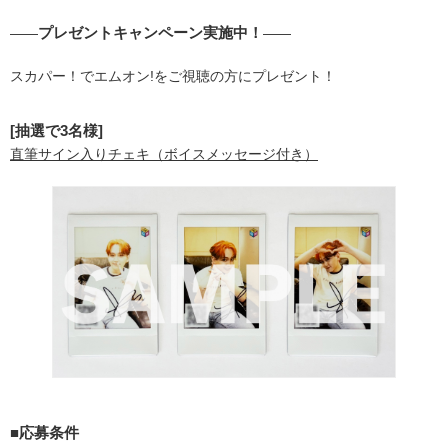
プレゼントキャンペーン実施中！
――
――
スカパー！でエムオン!をご視聴の方にプレゼント！
[抽選で3名様]
直筆サイン入りチェキ（ボイスメッセージ付き）
■応募条件