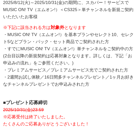
2025/8/12(火)～2025/10/31(金)の期間に、スカパー！サービスで
MUSIC ON! TV（エムオン!）＜CS325＞単チャンネルを新規ご契約
いただいたお客様
対象外
※下記に該当される方は
となります
・MUSIC ON! TV（エムオン!）を基本プランやセレクト10、セレク
ト5などプラン・パック・セット商品でご契約された方
・すでにMUSIC ON! TV（エムオン!）単チャンネルをご契約中の方
(2台目以降の新規契約は応募対象となります。詳しくは、下記「お
申込みの流れ」をご参照ください。)
・プレミアムサービス／プレミアムサービス光でご契約された方
・2週間お試し体験／16日間多チャンネルプレゼント／1ヶ月お好き
なチャンネルプレゼントでお申込みされた方
■プレゼント応募締切
2025/10/31(金)23:59
※応募受付は終了いたしました。
たくさんのご応募ありがとうございました！