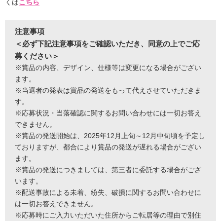
くは
こちら
注意事項
＜必ず下記注意事項をご確認いただき、同意の上でご応
募ください＞
※賞品の内容、デザイン、仕様等は変更になる場合がござい
ます。
※当選者の発表は賞品の発送をもって代えさせていただきま
す。
※応募状況・当落確認に関するお問い合わせには一切お答え
できません。
※賞品の発送開始は、2025年12月上旬～12月中旬頃を予定し
ておりますが、都合により賞品の発送が遅れる場合がござい
ます。
※賞品の発送につきましては、第三者に委託する場合がござ
います。
※配送事故による未着、紛失、破損に関するお問い合わせに
は一切お答えできません。
※応募時にご入力いただいた住所からご転居等の理由で別住