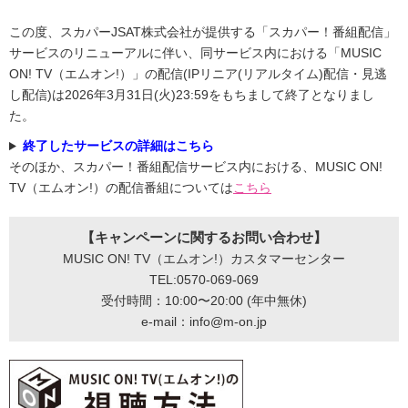
この度、スカパーJSAT株式会社が提供する「スカパー！番組配信」
サービスのリニューアルに伴い、同サービス内における「MUSIC
ON! TV（エムオン!）」の配信(IPリニア(リアルタイム)配信・見逃
し配信)は2026年3月31日(火)23:59をもちまして終了となりまし
た。
終了したサービスの詳細はこちら
そのほか、スカパー！番組配信サービス内における、MUSIC ON!
TV（エムオン!）の配信番組については
こちら
【キャンペーンに関するお問い合わせ】
MUSIC ON! TV（エムオン!）カスタマーセンター
TEL:0570-069-069
受付時間：10:00〜20:00 (年中無休)
e-mail：info@m-on.jp