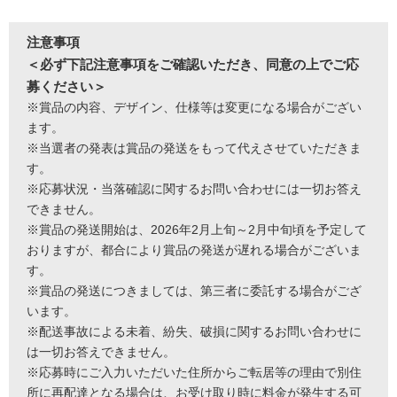
注意事項
＜必ず下記注意事項をご確認いただき、同意の上でご応
募ください＞
※賞品の内容、デザイン、仕様等は変更になる場合がござい
ます。
※当選者の発表は賞品の発送をもって代えさせていただきま
す。
※応募状況・当落確認に関するお問い合わせには一切お答え
できません。
※賞品の発送開始は、2026年2月上旬～2月中旬頃を予定して
おりますが、都合により賞品の発送が遅れる場合がございま
す。
※賞品の発送につきましては、第三者に委託する場合がござ
います。
※配送事故による未着、紛失、破損に関するお問い合わせに
は一切お答えできません。
※応募時にご入力いただいた住所からご転居等の理由で別住
所に再配達となる場合は、お受け取り時に料金が発生する可