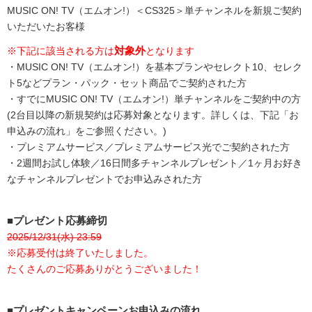
MUSIC ON! TV（エムオン!）＜CS325＞単チャンネルを新規ご契約
いただいたお客様
対象外
※下記に該当される方は
となります
・MUSIC ON! TV（エムオン!）を基本プランやセレクト10、セレク
ト5などプラン・パック・セット商品でご契約された方
・すでにMUSIC ON! TV（エムオン!）単チャンネルをご契約中の方
(2台目以降の新規契約は応募対象となります。詳しくは、下記「お
申込みの流れ」をご参照ください。)
・プレミアムサービス／プレミアムサービス光でご契約された方
・2週間お試し体験／16日間多チャンネルプレゼント／1ヶ月お好き
なチャンネルプレゼントでお申込みされた方
■プレゼント応募締切
2025/12/31(水) 23:59
※応募受付は終了いたしました。
たくさんのご応募ありがとうございました！
■プレゼントキャンペーンお申込みの流れ