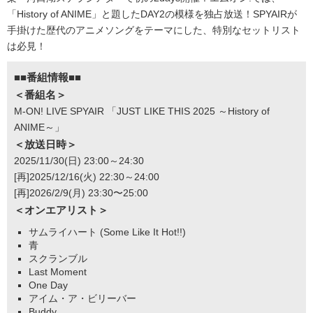
「History of ANIME」と題したDAY2の模様を独占放送！SPYAIRが
手掛けた歴代のアニメソングをテーマにした、特別なセットリスト
は必見！
■■番組情報■■
＜番組名＞
M-ON! LIVE SPYAIR 「JUST LIKE THIS 2025 ～History of
ANIME～」
＜放送日時＞
2025/11/30(日) 23:00～24:30
[再]2025/12/16(火) 22:30～24:00
[再]2026/2/9(月) 23:30〜25:00
＜オンエアリスト＞
サムライハート (Some Like It Hot!!)
青
スクランブル
Last Moment
One Day
アイム・ア・ビリーバー
Buddy