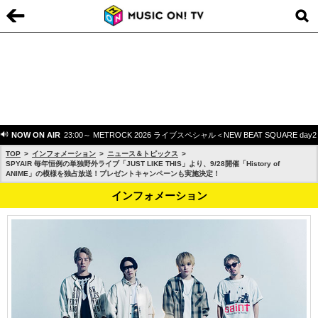
NOW ON AIR
23:00～ METROCK 2026 ライブスペシャル＜NEW BEAT SQUARE day
TOP
インフォメーション
ニュース＆トピックス
SPYAIR 毎年恒例の単独野外ライブ「JUST LIKE THIS」より、9/28開催「History of
ANIME」の模様を独占放送！プレゼントキャンペーンも実施決定！
インフォメーション