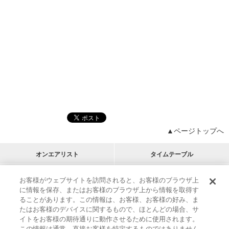
▲ページトップへ
オンエアリスト
タイムテーブル
プログラムリスト
チャート
お客様がウェブサイトを訪問されると、お客様のブラウザ上
に情報を保存、またはお客様のブラウザ上から情報を取得す
M-ON!
アーティストリスト
リクエスト
ることがあります。この情報は、お客様、お客様の好み、ま
RECOMMEND
たはお客様のデバイスに関するもので、ほとんどの場合、サ
イトをお客様の期待通りに動作させるために使用されます。
インフォメーション
|
プレゼント&ご招待
この情報は通常、直接お客様を特定するものではありません