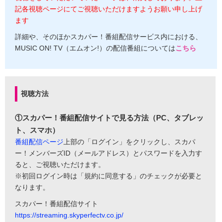
記各視聴ページにてご視聴いただけますようお願い申し上げ
ます
詳細や、そのほかスカパー！番組配信サービス内における、
MUSIC ON! TV（エムオン!）の配信番組については
こちら
視聴方法
①スカパー！番組配信サイトで見る方法（PC、タブレッ
ト、スマホ）
番組配信ページ
上部の「ログイン」をクリックし、スカパ
ー！メンバーズID（メールアドレス）とパスワードを入力す
ると、ご視聴いただけます。
※初回ログイン時は「規約に同意する」のチェックが必要と
なります。
スカパー！番組配信サイト
https://streaming.skyperfectv.co.jp/