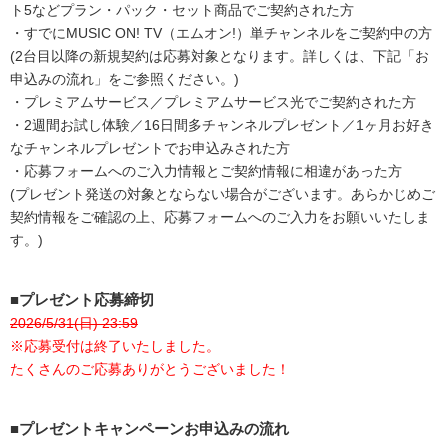
ト5などプラン・パック・セット商品でご契約された方
・すでにMUSIC ON! TV（エムオン!）単チャンネルをご契約中の方
(2台目以降の新規契約は応募対象となります。詳しくは、下記「お
申込みの流れ」をご参照ください。)
・プレミアムサービス／プレミアムサービス光でご契約された方
・2週間お試し体験／16日間多チャンネルプレゼント／1ヶ月お好き
なチャンネルプレゼントでお申込みされた方
・応募フォームへのご入力情報とご契約情報に相違があった方
(プレゼント発送の対象とならない場合がございます。あらかじめご
契約情報をご確認の上、応募フォームへのご入力をお願いいたしま
す。)
■プレゼント応募締切
2026/5/31(日) 23:59
※応募受付は終了いたしました。
たくさんのご応募ありがとうございました！
■プレゼントキャンペーンお申込みの流れ