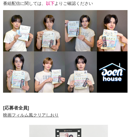
番組配信に関しては、
以下
よりご確認ください
[応募者全員]
映画フィルム風クリアしおり