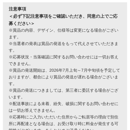
注意事項
＜必ず下記注意事項をご確認いただき、同意の上でご応
募ください＞
※賞品の内容、デザイン、仕様等は変更になる場合がござい
ます。
※当選者の発表は賞品の発送をもって代えさせていただきま
す。
※応募状況・当落確認に関するお問い合わせには一切お答え
できません。
※賞品の発送開始は、2026年7月上旬～7月中旬頃を予定して
おりますが、都合により賞品の発送が遅れる場合がございま
す。
※賞品の発送につきましては、第三者に委託する場合がござ
います。
※配送事故による未着、紛失、破損に関するお問い合わせに
は一切お答えできません。
※応募時にご入力いただいた住所からご転居等の理由で別住
所に再配達となる場合は、お受け取り時に料金が発生する可