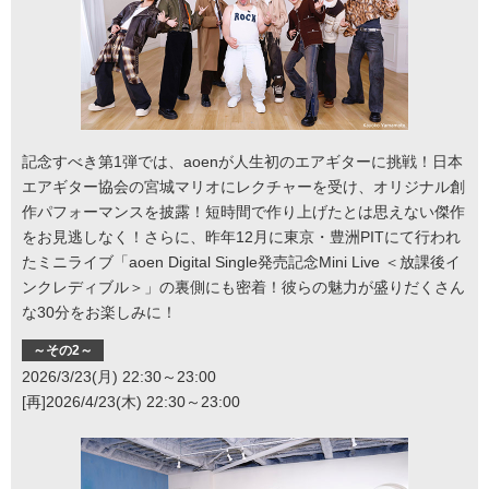
記念すべき第1弾では、aoenが人生初のエアギターに挑戦！日本
エアギター協会の宮城マリオにレクチャーを受け、オリジナル創
作パフォーマンスを披露！短時間で作り上げたとは思えない傑作
をお見逃しなく！さらに、昨年12月に東京・豊洲PITにて行われ
たミニライブ「aoen Digital Single発売記念Mini Live ＜放課後イ
ンクレディブル＞」の裏側にも密着！彼らの魅力が盛りだくさん
な30分をお楽しみに！
～その2～
2026/3/23(月) 22:30～23:00
[再]2026/4/23(木) 22:30～23:00