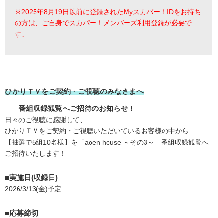
※2025年8月19日以前に登録されたMyスカパー！IDをお持ち
の方は、ご自身でスカパー！メンバーズ利用登録が必要で
す。
ひかりＴＶをご契約・ご視聴のみなさまへ
番組収録観覧へご招待のお知らせ！
――
――
日々のご視聴に感謝して、
ひかりＴＶをご契約・ご視聴いただいているお客様の中から
【抽選で5組10名様】を「aoen house ～その3～」番組収録観覧へ
ご招待いたします！
■実施日(収録日)
2026/3/13(金)予定
■応募締切