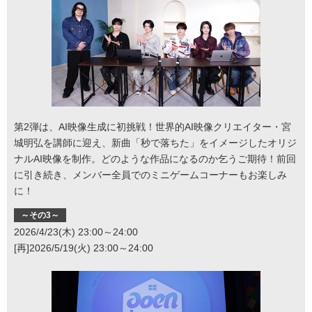
第2弾は、AI映像生成に初挑戦！世界的AI映像クリエイター・宮
城明弘を講師に迎え、新曲「秒で落ちた」をイメージしたオリジ
ナルAI映像を制作。どのような作品になるのか乞うご期待！前回
に引き続き、メンバー全員でのミニゲームコーナーもお楽しみ
に！
～その3～
2026/4/23(木) 23:00～24:00
[再]2026/5/19(火) 23:00～24:00