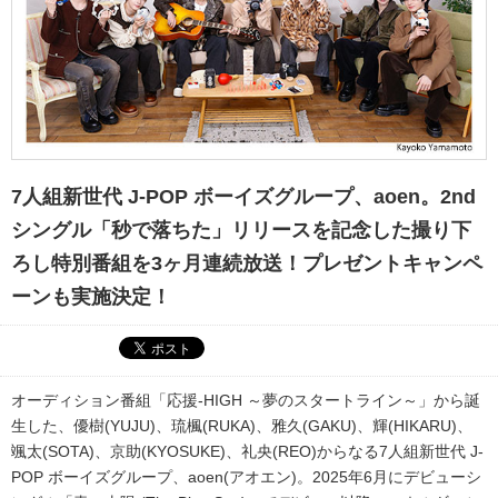
7人組新世代 J-POP ボーイズグループ、aoen。2nd
シングル「秒で落ちた」リリースを記念した撮り下
ろし特別番組を3ヶ月連続放送！プレゼントキャンペ
ーンも実施決定！
オーディション番組「応援-HIGH ～夢のスタートライン～」から誕
生した、優樹(YUJU)、琉楓(RUKA)、雅久(GAKU)、輝(HIKARU)、
颯太(SOTA)、京助(KYOSUKE)、礼央(REO)からなる7人組新世代 J-
POP ボーイズグループ、aoen(アオエン)。2025年6月にデビューシ