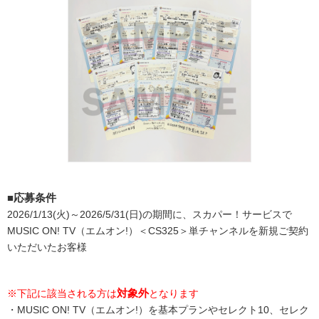
■応募条件
2026/1/13(火)～2026/5/31(日)の期間に、スカパー！サービスで
MUSIC ON! TV（エムオン!）＜CS325＞単チャンネルを新規ご契約
いただいたお客様
対象外
※下記に該当される方は
となります
・MUSIC ON! TV（エムオン!）を基本プランやセレクト10、セレク