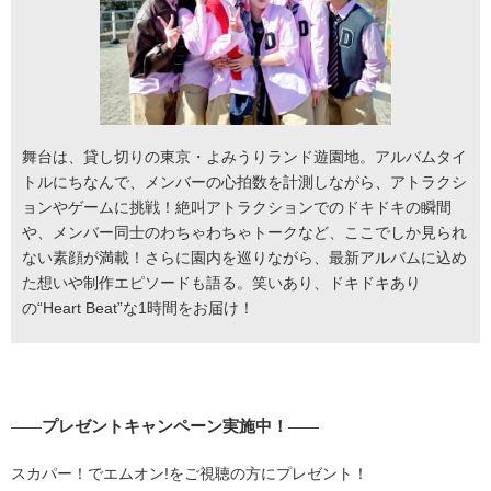
舞台は、貸し切りの東京・よみうりランド遊園地。アルバムタイ
トルにちなんで、メンバーの心拍数を計測しながら、アトラクシ
ョンやゲームに挑戦！絶叫アトラクションでのドキドキの瞬間
や、メンバー同士のわちゃわちゃトークなど、ここでしか見られ
ない素顔が満載！さらに園内を巡りながら、最新アルバムに込め
た想いや制作エピソードも語る。笑いあり、ドキドキあり
の“Heart Beat”な1時間をお届け！
プレゼントキャンペーン実施中！
――
――
スカパー！でエムオン!をご視聴の方にプレゼント！