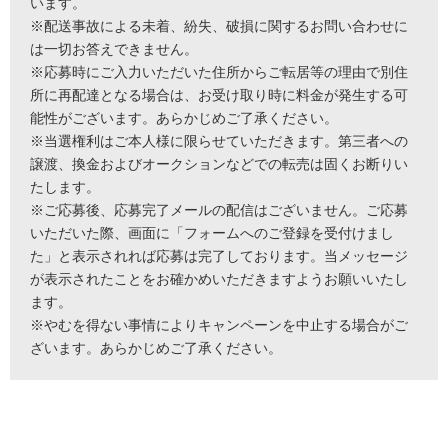
います。
※配送事故による未着、紛失、破損に関するお問い合わせに
は一切お答えできません。
※応募時にご入力いただいた住所からご転居等の理由で別住
所に再配達となる場合は、お受け取り時に料金が発生する可
能性がございます。あらかじめご了承ください。
※当選権利はご本人様に限らせていただきます。第三者への
譲渡、換金およびオークションなどでの転売は固くお断りい
たします。
※ご応募後、応募完了メールの配信はございません。ご応募
いただいた際、画面に「フォームへのご登録を受付けまし
た」と表示されれば応募は完了しております。当メッセージ
が表示されたことをお確かめいただきますようお願いいたし
ます。
※やむを得ない事情によりキャンペーンを中止する場合がご
ざいます。あらかじめご了承ください。