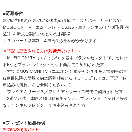
■応募条件
2026/2/10(火)～2026/4/30(木)の期間に、スカパー！サービスで
MUSIC ON! TV（エムオン!）＜CS325＞単チャンネル［770円/月(税
込)］を新規ご契約いただいたお客様
※スカパー！基本料：429円/月(税込)がかかります
対象外
※下記に該当される方は
となります
・MUSIC ON! TV（エムオン!）を基本プランやセレクト10、セレク
ト5などプラン・パック・セット商品でご契約された方
・すでにMUSIC ON! TV（エムオン!）単チャンネルをご契約中の方
(2台目以降の新規契約は応募対象となります。詳しくは、下記「お
申込みの流れ」をご参照ください。)
・プレミアムサービス／プレミアムサービス光でご契約された方
・2週間お試し体験／16日間多チャンネルプレゼント／1ヶ月お好き
なチャンネルプレゼントでお申込みされた方
■プレゼント応募締切
2026/4/30(木) 23:59