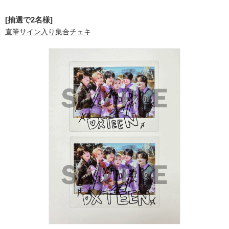
[抽選で2名様]
直筆サイン入り集合チェキ