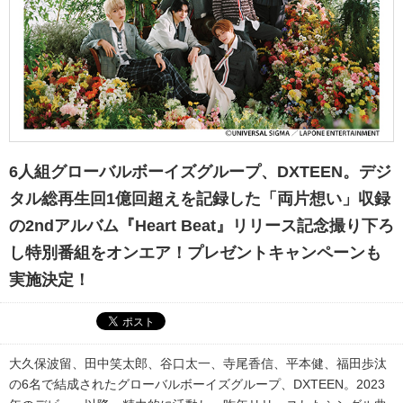
6人組グローバルボーイズグループ、DXTEEN。デジ
タル総再生回1億回超えを記録した「両片想い」収録
の2ndアルバム『Heart Beat』リリース記念撮り下ろ
し特別番組をオンエア！プレゼントキャンペーンも
実施決定！
大久保波留、田中笑太郎、谷口太一、寺尾香信、平本健、福田歩汰
の6名で結成されたグローバルボーイズグループ、DXTEEN。2023