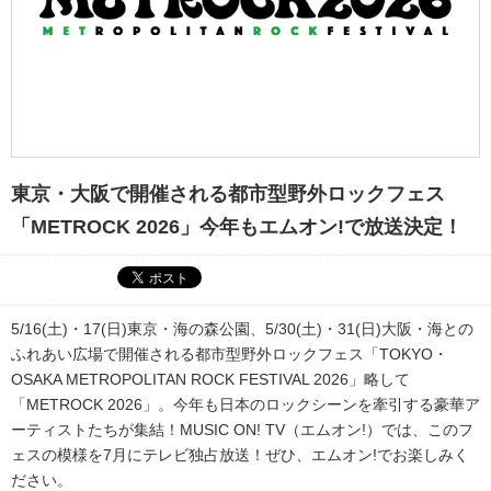
東京・大阪で開催される都市型野外ロックフェス
「METROCK 2026」今年もエムオン!で放送決定！
5/16(土)・17(日)東京・海の森公園、5/30(土)・31(日)大阪・海との
ふれあい広場で開催される都市型野外ロックフェス「TOKYO・
OSAKA METROPOLITAN ROCK FESTIVAL 2026」略して
「METROCK 2026」。今年も日本のロックシーンを牽引する豪華ア
ーティストたちが集結！MUSIC ON! TV（エムオン!）では、このフ
ェスの模様を7月にテレビ独占放送！ぜひ、エムオン!でお楽しみく
ださい。