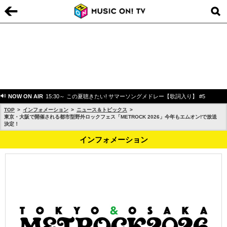
NOW ON AIR
15:30～ この夏聴きたい! サマーソングメドレー【歌詞入り】 #5
TOP
インフォメーション
ニュース＆トピックス
東京・大阪で開催される都市型野外ロックフェス「METROCK 2026」今年もエムオン!で放送
決定！
インフォメーション