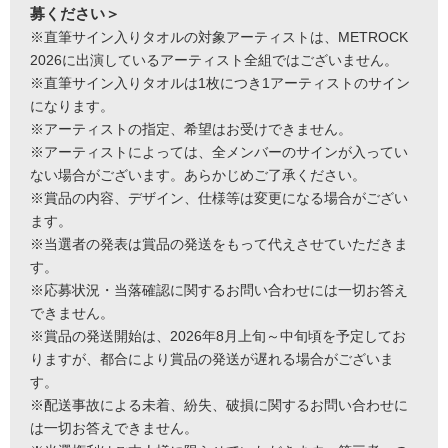
募ください＞
※直筆サイン入りタオルの対象アーティストは、METROCK
2026に出演しているアーティスト全組ではございません。
※直筆サイン入りタオルは1枚につき1アーティストのサイン
になります。
※アーティストの指定、希望はお受けできません。
※アーティストによっては、全メンバーのサインが入ってい
ない場合がございます。あらかじめご了承ください。
※賞品の内容、デザイン、仕様等は変更になる場合がござい
ます。
※当選者の発表は賞品の発送をもって代えさせていただきま
す。
※応募状況・当落確認に関するお問い合わせには一切お答え
できません。
※賞品の発送開始は、2026年8月上旬～中旬頃を予定してお
りますが、都合により賞品の発送が遅れる場合がございま
す。
※配送事故による未着、紛失、破損に関するお問い合わせに
は一切お答えできません。