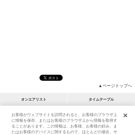
▲ページトップへ
オンエアリスト
タイムテーブル
プログラムリスト
チャート
お客様がウェブサイトを訪問されると、お客様のブラウザ上
に情報を保存、またはお客様のブラウザ上から情報を取得す
M-ON!
アーティストリスト
リクエスト
ることがあります。この情報は、お客様、お客様の好み、ま
RECOMMEND
たはお客様のデバイスに関するもので、ほとんどの場合、サ