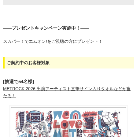
プレゼントキャンペーン実施中！
――
――
スカパー！でエムオン!をご視聴の方にプレゼント！
ご契約中のお客様対象
[抽選で54名様]
METROCK 2026 出演アーティスト直筆サイン入りタオルなどが当
たる！