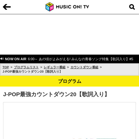
NOW ON AIR
6:00～ あの頃がよみがえる! みんなの青春ソング特集【歌詞入り】#5
TOP
プログラムリスト
レギュラー番組
カウントダウン番組
J-POP最強カウントダウン20【歌詞入り】
プログラム
J-POP最強カウントダウン20【歌詞入り】