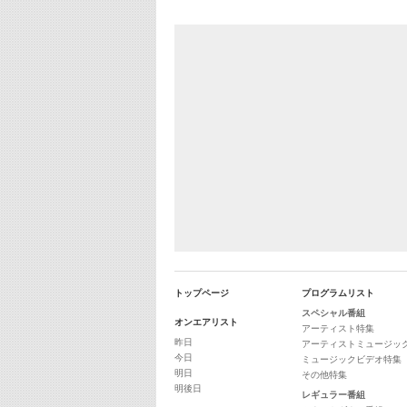
トップページ
プログラムリスト
スペシャル番組
オンエアリスト
アーティスト特集
昨日
アーティストミュージッ
今日
ミュージックビデオ特集
明日
その他特集
明後日
レギュラー番組