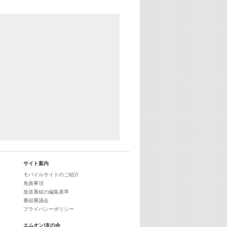
サイト案内
モバイルサイトのご紹介
免責事項
放送番組の編集基準
番組審議会
プライバシーポリシー
エムオン!友の会