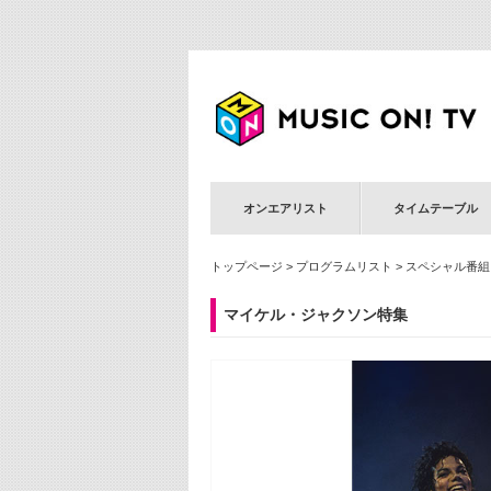
オンエアリスト
タイムテーブル
トップページ
>
プログラムリスト
>
スペシャル番組
マイケル・ジャクソン特集