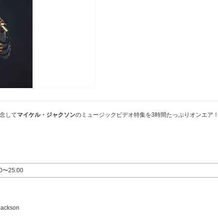
記念して
マイケル・ジャクソン
のミュージックビデオ特集を3時間たっぷりオンエア
00〜25:00
Jackson