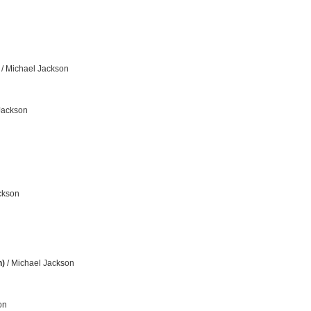
/ Michael Jackson
Jackson
ckson
n)
/ Michael Jackson
on