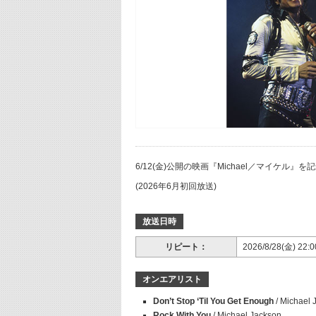
6/12(金)公開の映画『Michael／マイケル』を
(2026年6月初回放送)
放送日時
リピート：
2026/8/28(金) 22:
オンエアリスト
Don’t Stop ‘Til You Get Enough
/ Michael 
Rock With You
/ Michael Jackson