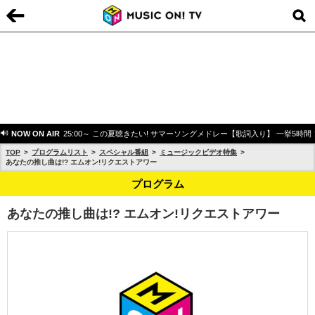
NOW ON AIR
25:00～ この夏聴きたい! サマーソングメドレー【歌詞入り】 一挙5時間
TOP
プログラムリスト
スペシャル番組
ミュージックビデオ特集
あなたの推し曲は!? エムオン!リクエストアワー
プログラム
あなたの推し曲は!? エムオン!リクエストアワー