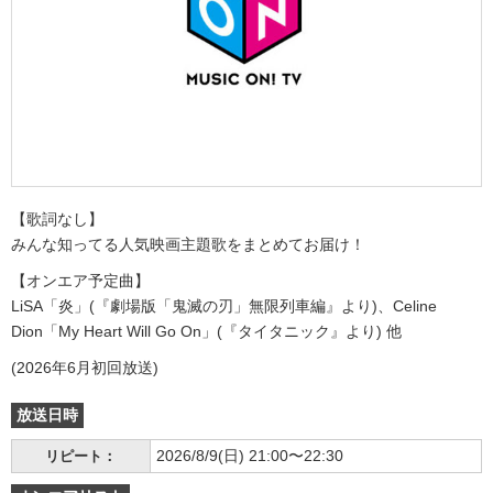
【歌詞なし】
みんな知ってる人気映画主題歌をまとめてお届け！
【オンエア予定曲】
LiSA「炎」(『劇場版「鬼滅の刃」無限列車編』より)、Celine
Dion「My Heart Will Go On」(『タイタニック』より) 他
(2026年6月初回放送)
放送日時
2026/8/9(日) 21:00〜22:30
リピート：