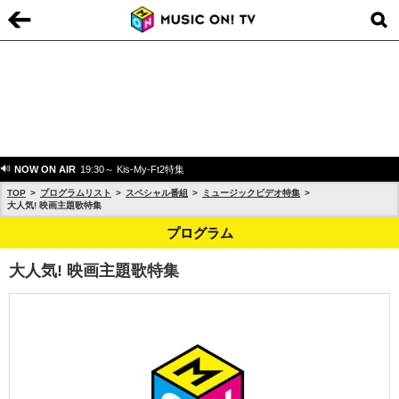
NOW ON AIR
19:30～ Kis-My-Ft2特集
TOP
プログラムリスト
スペシャル番組
ミュージックビデオ特集
大人気! 映画主題歌特集
プログラム
大人気! 映画主題歌特集