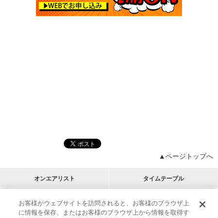
▲ページトップへ
オンエアリスト
タイムテーブル
プログラムリスト
チャート
お客様がウェブサイトを訪問されると、お客様のブラウザ上
に情報を保存、またはお客様のブラウザ上から情報を取得す
M-ON!