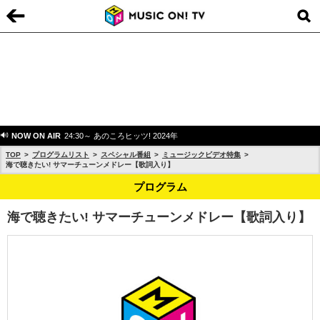
NOW ON AIR
24:30～ あのころヒッツ! 2024年
TOP
プログラムリスト
スペシャル番組
ミュージックビデオ特集
海で聴きたい! サマーチューンメドレー【歌詞入り】
プログラム
海で聴きたい! サマーチューンメドレー【歌詞入り】