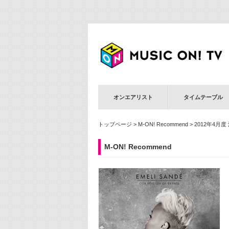
オンエアリスト
タイムテーブル
トップページ
>
M-ON! Recommend
> 2012年4月度
M-ON! Recommend