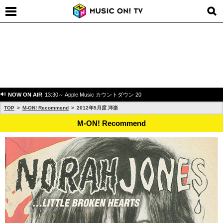
NOW ON AIR
13:30～ Apple Music カウントダウン 20
TOP
M-ON! Recommend
2012年5月度 洋楽
M-ON! Recommend