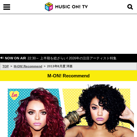
NOW ON AIR
22:30～ 上半期を総ざらい! 2026年の注目アーティスト特集
TOP
M-ON! Recommend
2013年8月度 洋楽
M-ON! Recommend