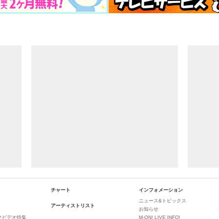
チャート
インフォメーション
ニュース&トピックス
アーティストリスト
お知らせ
クビデオ特集
M-ON! LIVE INFO!