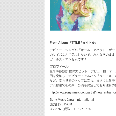
From Album 『TITLE / タイトル』
デビュー・シングル「オール・アバウト・ザッ
のサイズなんて気にしないで、みんなそのまま
ガールズ・アンセムです！
プロフィール
全米8週連続1位の大ヒット・デビュー曲「オ
回を突破し、デビュー・アルバム『タイトル』が
など、堂々世界のトップに立ち、まさに世界中
アム原宿で初の来日公演も決定しており注目の
http://www.sonymusic.co.jp/artist/meghantrainor
Sony Music Japan International
発売日:2015/3/4
￥2,376（税込） / EICP-1620