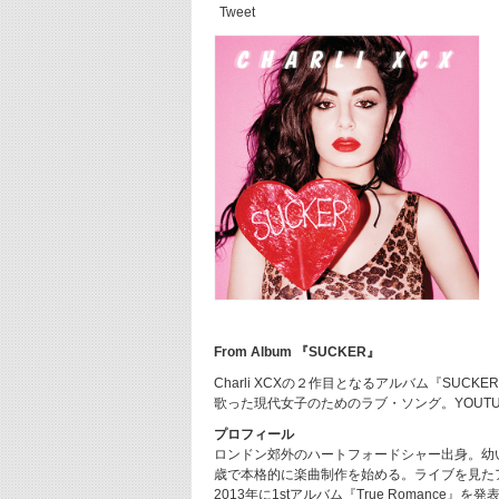
Tweet
From Album 『SUCKER』
Charli XCXの２作目となるアルバム『S
歌った現代女子のためのラブ・ソング。YOUTU
プロフィール
ロンドン郊外のハートフォードシャー出身。幼
歳で本格的に楽曲制作を始める。ライブを見た
2013年に1stアルバム『True Roman