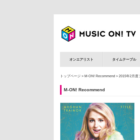
オンエアリスト
タイムテーブル
トップページ
>
M-ON! Recommend
> 2015年2月度
M-ON! Recommend