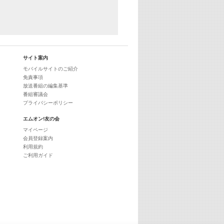
サイト案内
モバイルサイトのご紹介
免責事項
放送番組の編集基準
番組審議会
プライバシーポリシー
エムオン!友の会
マイページ
会員登録案内
利用規約
ご利用ガイド