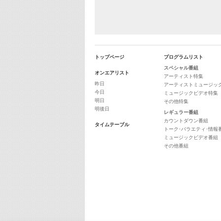
トップページ
プログラムリスト
スペシャル番組
オンエアリスト
アーティスト特集
昨日
アーティストミュージッ
今日
ミュージックビデオ特集
明日
その他特集
明後日
レギュラー番組
カウントダウン番組
タイムテーブル
トーク･バラエティ･情報
ミュージックビデオ番組
その他番組