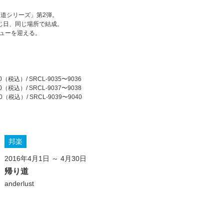
坂道シリーズ」第2弾。
同じ日、同じ場所で結成。
ビューを迎える。
（税込）/ SRCL-9035〜9036
（税込）/ SRCL-9037〜9038
（税込）/ SRCL-9039〜9040
邦楽
2016年4月1日 ～ 4月30日
帰り道
anderlust