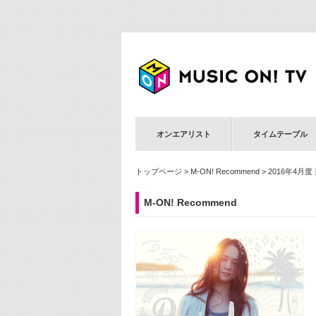
オンエアリスト
タイムテーブル
トップページ
>
M-ON! Recommend
> 2016年4月度
M-ON! Recommend