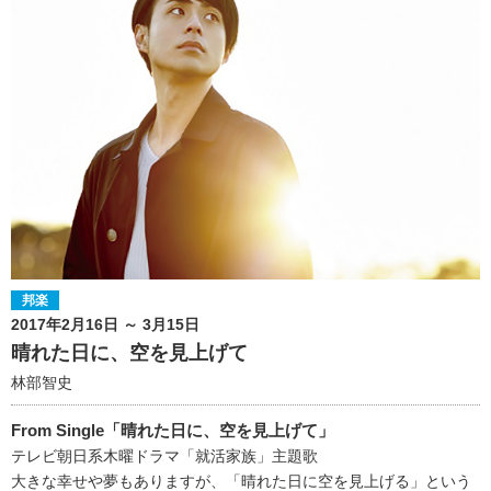
邦楽
2017年2月16日 ～ 3月15日
晴れた日に、空を見上げて
林部智史
From Single「晴れた日に、空を見上げて」
テレビ朝日系木曜ドラマ「就活家族」主題歌
大きな幸せや夢もありますが、「晴れた日に空を見上げる」という