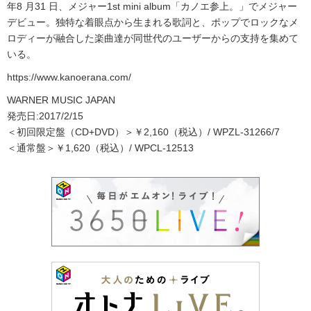
年8 月31 日、メジャー1st mini album「カノエ参上。」でメジャー
デビュー。独特な着眼点から生まれる歌詞と、ポップでロックなメ
ロディーが融合した楽曲達が同世代のユーザーからの支持を集めて
いる。
https://www.kanoerana.com/
WARNER MUSIC JAPAN
発売日:2017/2/15
＜初回限定盤（CD+DVD）＞￥2,160（税込）/ WPZL-31266/7
＜通常盤＞￥1,620（税込）/ WPCL-12513