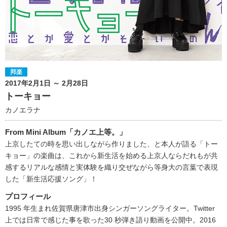
邦楽
2017年2月1日 ～ 2月28日
トーキョー
カノエラナ
From Mini Album「カノエ上等。」
上京したての時を思い出しながら作りました、と本人が語る「トー
キョー」の楽曲は、これから新生活を始める上京人ならだれもが共
感するリアルな感情と実体験を織り交ぜながら等身大の言葉で表現
した「新生活応援ソング」！
プロフィール
1995 年生まれ佐賀県唐津市出身シンガーソングライター。Twitter
上では日常で感じた事を歌った30 秒弾き語り動画を公開中。2016