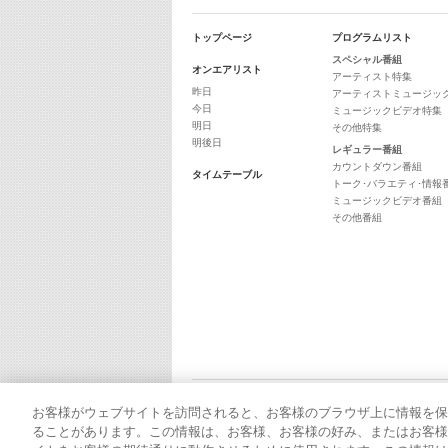
トップページ
プログラムリスト
スペシャル番組
オンエアリスト
アーティスト特集
昨日
アーティストミュージッ
今日
ミュージックビデオ特集
明日
その他特集
明後日
レギュラー番組
カウントダウン番組
タイムテーブル
トーク･バラエティ･情報
ミュージックビデオ番組
その他番組
お客様がウェブサイトを訪問されると、お客様のブラウザ上に情報を保
ることがあります。この情報は、お客様、お客様の好み、またはお客様