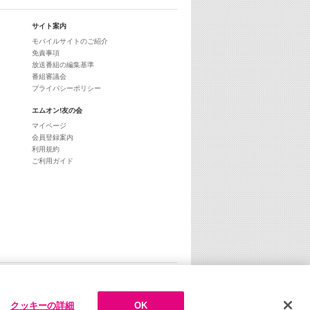
サイト案内
モバイルサイトのご紹介
免責事項
放送番組の編集基準
番組審議会
プライバシーポリシー
エムオン!友の会
マイページ
会員登録案内
利用規約
ご利用ガイド
ページトップへ
クッキーの詳細
OK