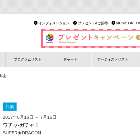
インフォメーション
プレゼント&ご招待
MUSIC ON!
プログラムリスト
チャート
アーティストリスト
 邦楽
邦楽
2017年6月16日 ～ 7月15日
ワチャ-ガチャ！
SUPER★DRAGON