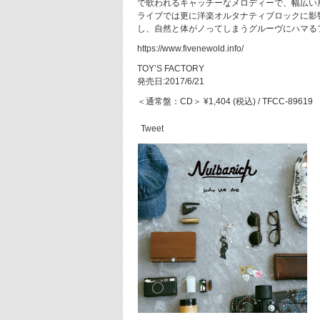
で歌われるキャッチーなメロディーで、幅広い
ライブでは更に洋楽オルタナティブロックに影
し、自然と体がノってしまうグルーヴにハマる
https://www.fivenewold.info/
TOY’S FACTORY
発売日:2017/6/21
＜通常盤：CD＞ ¥1,404 (税込) / TFCC-89619
Tweet