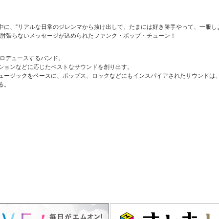
中に、“リアルな日常のジレンマから抜け出して、たまには好き勝手やって、一服し
肩肘張らないメッセージが込められたファンク・ポップ・チューン！
プロデュースするバンド。
ションなどに応じたベストなサウンドを創り出す。
ュージックをベースに、ポップス、ロックなどにもインスパイアされたサウンドは
る。