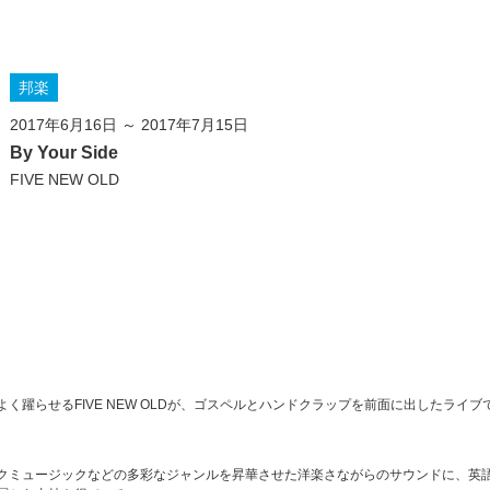
邦楽
2017年6月16日 ～ 2017年7月15日
By Your Side
FIVE NEW OLD
躍らせるFIVE NEW OLDが、ゴスペルとハンドクラップを前面に出したライブ
ラックミュージックなどの多彩なジャンルを昇華させた洋楽さながらのサウンドに、英