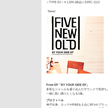
＜TYPE 03＞￥1,000 (税込) / ZXRC-1112
Tweet
From EP「BY YOUR SIDE EP」
多彩なジャンルを盛り込んだサウンドで気持ちよく
一緒に歌い踊りたくなる1曲。
プロフィール
神戸出身、ロックやR&Bを土台に80’sやブ