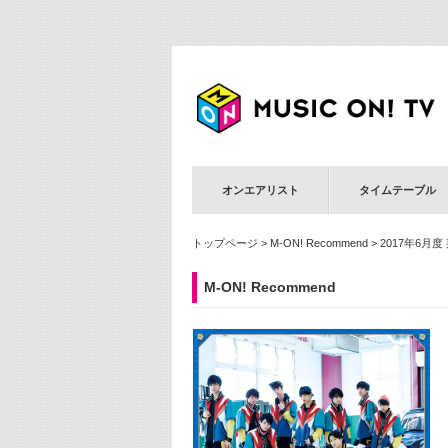
オンエアリスト
タイムテーブル
トップページ
>
M-ON! Recommend
> 2017年6月度
M-ON! Recommend