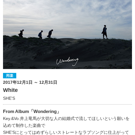
邦楽
2017年12月1日 ～ 12月31日
White
SHE'S
From Album「Wondering」
Key.&Vo.井上竜馬が大切な人の結婚式で流してほしいという願いを
込めて制作した楽曲で
SHE’Sにとってはめずらしいストレートなラブソングに仕上がって