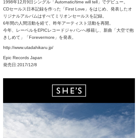
1998年12月9日シングル「Automatic/time will tell」でデビュー。
CDセールス日本記録を作った「First Love」をはじめ、発表したオ
リジナルアルバムはすべてミリオンセールスを記録。
6年間の人間活動を経て、昨年アーティスト活動を再開。
今年、レーベルをEPICレコードジャパンへ移籍し、新曲「大空で抱
きしめて」「Forevermore」を発表。
http://www.utadahikaru.jp/
Epic Records Japan
発売日:2017/12/8