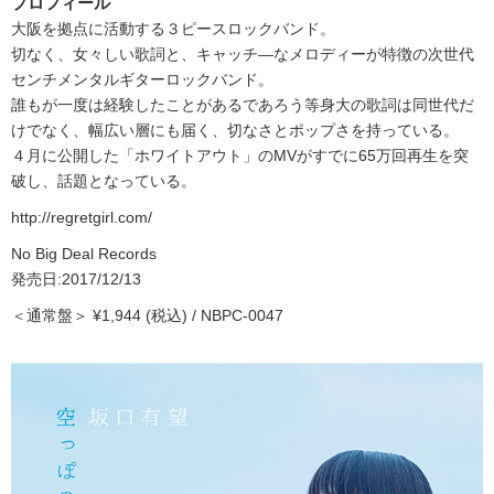
プロフィール
大阪を拠点に活動する３ピースロックバンド。
切なく、女々しい歌詞と、キャッチ―なメロディーが特徴の次世代
センチメンタルギターロックバンド。
誰もが一度は経験したことがあるであろう等身大の歌詞は同世代だ
けでなく、幅広い層にも届く、切なさとポップさを持っている。
４月に公開した「ホワイトアウト」のMVがすでに65万回再生を突
破し、話題となっている。
http://regretgirl.com/
No Big Deal Records
発売日:2017/12/13
＜通常盤＞ ¥1,944 (税込) / NBPC-0047