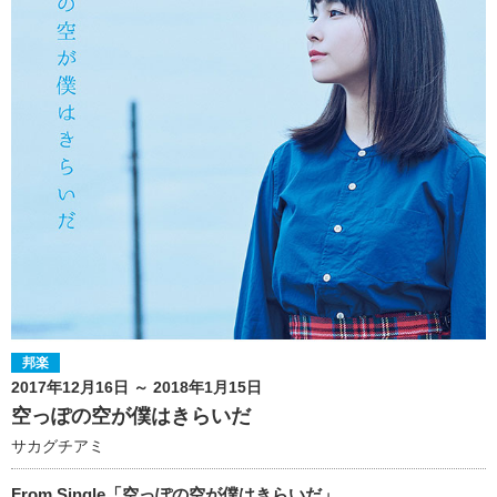
邦楽
2017年12月16日 ～ 2018年1月15日
空っぽの空が僕はきらいだ
サカグチアミ
From Single「空っぽの空が僕はきらいだ」