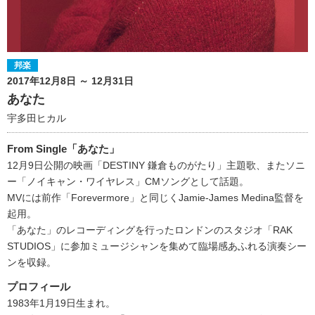
邦楽
2017年12月8日 ～ 12月31日
あなた
宇多田ヒカル
From Single「あなた」
12月9日公開の映画「DESTINY 鎌倉ものがたり」主題歌、またソニ
ー「ノイキャン・ワイヤレス」CMソングとして話題。
MVには前作「Forevermore」と同じくJamie-James Medina監督を
起用。
「あなた」のレコーディングを行ったロンドンのスタジオ「RAK
STUDIOS」に参加ミュージシャンを集めて臨場感あふれる演奏シー
ンを収録。
プロフィール
1983年1月19日生まれ。