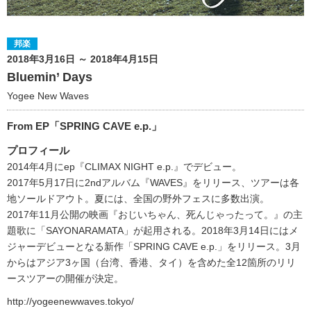
邦楽
2018年3月16日 ～ 2018年4月15日
Bluemin’ Days
Yogee New Waves
From EP「SPRING CAVE e.p.」
プロフィール
2014年4月にep『CLIMAX NIGHT e.p.』でデビュー。
2017年5月17日に2ndアルバム『WAVES』をリリース、ツアーは各
地ソールドアウト。夏には、全国の野外フェスに多数出演。
2017年11月公開の映画『おじいちゃん、死んじゃったって。』の主
題歌に「SAYONARAMATA」が起用される。2018年3月14日にはメ
ジャーデビューとなる新作「SPRING CAVE e.p.」をリリース。3月
からはアジア3ヶ国（台湾、香港、タイ）を含めた全12箇所のリリ
ースツアーの開催が決定。
http://yogeenewwaves.tokyo/