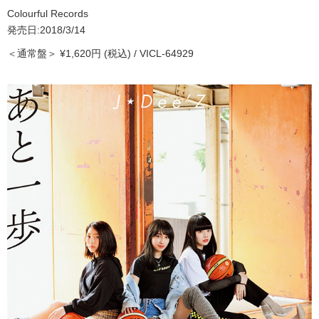
Colourful Records
発売日:2018/3/14
＜通常盤＞ ¥1,620円 (税込) / VICL-64929