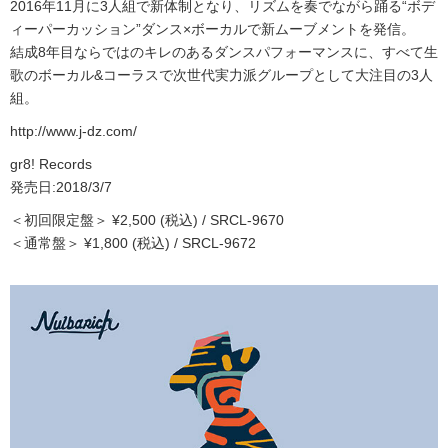
2016年11月に3人組で新体制となり、リズムを奏でながら踊る“ボデ
ィーパーカッション”ダンス×ボーカルで新ムーブメントを発信。
結成8年目ならではのキレのあるダンスパフォーマンスに、すべて生
歌のボーカル&コーラスで次世代実力派グループとして大注目の3人
組。
http://www.j-dz.com/
gr8! Records
発売日:2018/3/7
＜初回限定盤＞ ¥2,500 (税込) / SRCL-9670
＜通常盤＞ ¥1,800 (税込) / SRCL-9672