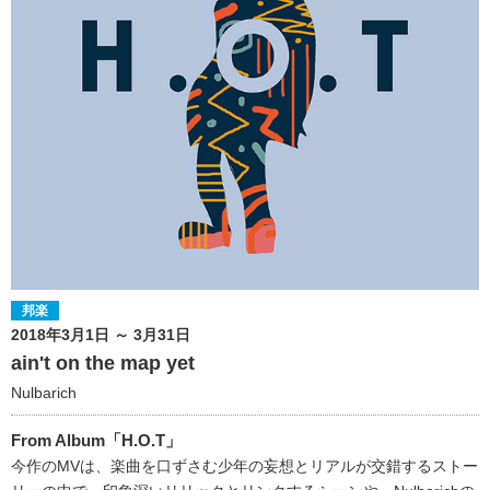
邦楽
2018年3月1日 ～ 3月31日
ain't on the map yet
Nulbarich
From Album「H.O.T」
今作のMVは、楽曲を口ずさむ少年の妄想とリアルが交錯するストー