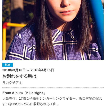
邦楽
2018年3月16日 ～ 2018年4月15日
お別れをする時は
サカグチアミ
From Album「blue signs」
大阪在住、17歳女子高生シンガーソングライター、坂口有望の記念
すべき1stアルバムに収録される１曲。