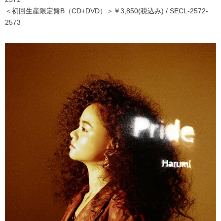
＜初回生産限定盤B（CD+DVD）＞￥3,850(税込み) / SECL-2572-
2573