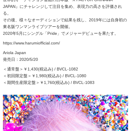
JAPAN』にチャレンジして注目を集め、表現力の高さを評価され
る。
その後、様々なオーディションで結果を残し、2019年には自身初の
東名阪ワンマンライブツアーを開催。
2020年5月にシングル「Pride」でメジャーデビューを果たす。
https://www.harumiofficial.com/
Ariola Japan
発売日：2020/5/20
＜通常盤＞￥1,430(税込み) / BVCL-1082
＜初回限定盤＞￥1,980(税込み) / BVCL-1080
＜期間生産限定盤＞￥1,760(税込み) / BVCL-1083