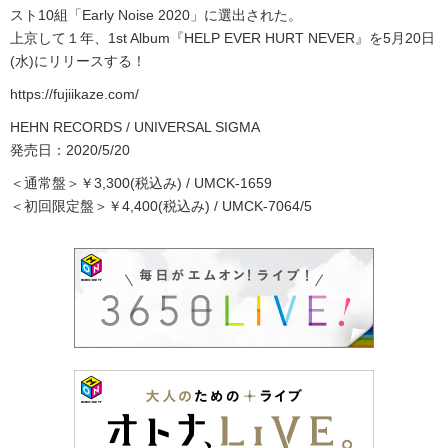
スト10組「Early Noise 2020」に選出された。
上京して１年、1st Album『HELP EVER HURT NEVER』を5月20日
(水)にリリースする！
https://fujiikaze.com/
HEHN RECORDS / UNIVERSAL SIGMA
発売日：2020/5/20
＜通常盤＞￥3,300(税込み) / UMCK-1659
＜初回限定盤＞￥4,400(税込み) / UMCK-7064/5