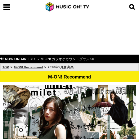
NOW ON AIR
13:00～ M-ON! カラオケカウントダウン 50
TOP
M-ON! Recommend
2020年5月度 邦楽
M-ON! Recommend