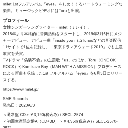
milet 1stフルアルバム『eyes』をしめくくるハートウォーミングな
楽曲。ミュージックビデオにはToruも出演。
プロフィール
女性シンガーソングライター・milet（ミレイ）。
2018年より本格的に音楽活動をスタートし、2019年3月6日にメジ
ャーデビュー。デビュー曲「inside you」はiTunesなどの音楽配信
11サイトで1位を記録し、「東京ドラマアウォード2019」でも主題
歌賞を受賞。
TVドラマ「偽装不倫」の主題歌「us」のほか、Toru（ONE OK
ROCK）やKamikaze Boy（MAN WITH A MISSION）プロデュース
による新曲も収録した1st フルアルバム『eyes』を6月3日にリリー
スする。
https://www.milet.jp/
SME Records
発売日：2020/6/3
＜通常盤 CD＞￥3,190(税込み) / SECL-2574
＜初回生産限定盤A（CD+BD）＞￥4,950(税込み) / SECL-2570-
2571