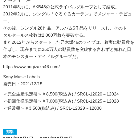
2011年8月に、AKB48の公式ライバルグループとして結成。
2012年2月に、シングル「ぐるぐるカーテン」でメジャー・デビュ
ー。
その後、シングル28作品、アルバム5作品をリリースし、そのトー
タルセールス枚数は2,000万枚を突破する。
また2012年からスタートした乃木坂46のライブは、着実に動員数を
伸ばし、現在までに250万人の動員数を突破する言わずと知れた日
本のモンスター・アイドルグループだ。
https://www.nogizaka46.com/
Sony Music Labels
発売日：2021/12/15
＜完全生産限定盤＞￥8,500(税込み) / SRCL-12020～12024
＜初回仕様限定盤＞￥7,000(税込み) / SRCL-12025～12028
＜通常盤＞￥3,500(税込み) / SRCL-12029～12030
邦楽