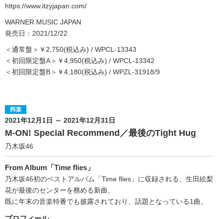
https://www.itzyjapan.com/
WARNER MUSIC JAPAN
発売日：2021/12/22
＜通常盤＞￥2,750(税込み) / WPCL-13343
＜初回限定盤A＞￥4,950(税込み) / WPCL-13342
＜初回限定盤B＞￥4,180(税込み) / WPZL-31918/9
邦楽
2021年12月1日 ～ 2021年12月31日
M-ON! Special Recommend／最後のTight Hug
乃木坂46
From Album「Time flies」
乃木坂46初のベストアルバム「Time flies」に収録される、生田絵梨
花が最後のセンターを務める新曲。
既に年末の音楽特番でも披露されており、話題となっている1曲。
プロフィール