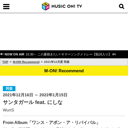
NOW ON AIR
15:30～ この夏聴きたい! サマーソングメドレー【歌詞入り】 #4
TOP
M-ON! Recommend
2021年12月度 邦楽
M-ON! Recommend
邦楽
2021年12月16日 ～ 2022年1月15日
サンタガール feat. にしな
WurtS
From Album「ワンス・アポン・ア・リバイバル」