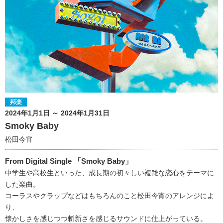
邦楽
2024年1月1日 ～ 2024年1月31日
Smoky Baby
松田今宵
From Digital Single 「Smoky Baby」
中学生や高校生といった、成長期の初々しい複雑な恋心をテーマに
した楽曲。
コーラスやクラップなどはもちろんのこと松田今宵のアレンジによ
り、
懐かしさを感じつつ斬新さを感じるサウンドに仕上がっている。