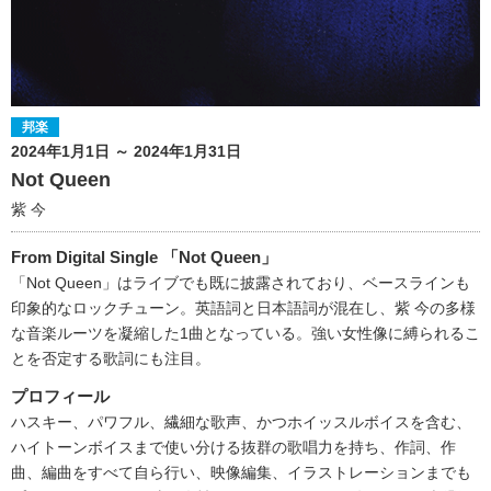
邦楽
2024年1月1日 ～ 2024年1月31日
Not Queen
紫 今
From Digital Single 「Not Queen」
「Not Queen」はライブでも既に披露されており、ベースラインも
印象的なロックチューン。英語詞と日本語詞が混在し、紫 今の多様
な音楽ルーツを凝縮した1曲となっている。強い女性像に縛られるこ
とを否定する歌詞にも注目。
プロフィール
ハスキー、パワフル、繊細な歌声、かつホイッスルボイスを含む、
ハイトーンボイスまで使い分ける抜群の歌唱力を持ち、作詞、作
曲、編曲をすべて自ら行い、映像編集、イラストレーションまでも