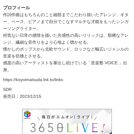
プロフィール
作詞作曲はもちろんのこと細部までこだわり抜いたアレンジ、ギタ
ー、ベース、ピアノまで自分でこなすマルチな才能をもったシンガ
ーソングライター。
何気ない日常の感情を描いた共感性の高いリリックは、類稀なアレ
ンジ、繊細な音作りをより心地よく聴かせる。
懐かしのポップスから北欧サウンド、ロックなど幅広いジャンルの
音楽を彷彿とさせる。
感度の高いアーティストを輩出し続けている「音楽塾 VOICE 」出
身。
https://koyoimatsuda.lnk.to/links
SDR
発売日：2023/12/15