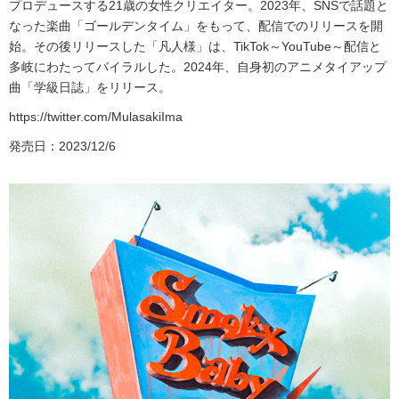
プロデュースする21歳の女性クリエイター。2023年、SNSで話題と
なった楽曲「ゴールデンタイム」をもって、配信でのリリースを開
始。その後リリースした「凡人様」は、TikTok～YouTube～配信と
多岐にわたってバイラルした。2024年、自身初のアニメタイアップ
曲「学級日誌」をリリース。
https://twitter.com/MulasakiIma
発売日：2023/12/6