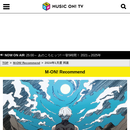
NOW ON AIR
25:00～ あのころヒッツ! 一挙5時間！ 2021→2025年
TOP
M-ON! Recommend
2024年1月度 邦楽
M-ON! Recommend