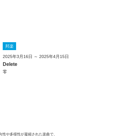
邦楽
2025年3月16日 ～ 2025年4月15日
Delete
零
方向性や多様性が凝縮された楽曲で、