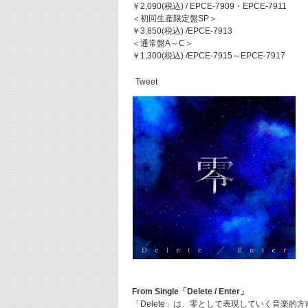
￥2,090(税込) / EPCE-7909・EPCE-7911
＜初回生産限定盤SP＞
￥3,850(税込) /EPCE-7913
＜通常盤A～C＞
￥1,300(税込) /EPCE-7915～EPCE-7917
Tweet
From Single「Delete / Enter」
「Delete」は、零として表現していく音楽的