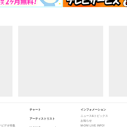
チャート
インフォメーション
ニュース&トピックス
アーティストリスト
お知らせ
クビデオ特集
M-ON! LIVE INFO!