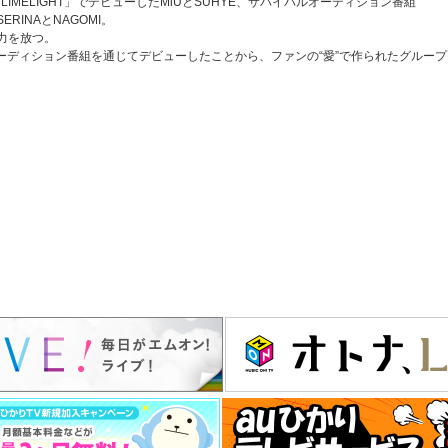
、「LIMELIGHT」でデビューしたMiUとSUHYE、サバイバルオーディション番組
のSERINAとNAGOMI。
力を放つ。
オーディション番組を通じてデビューしたことから、ファンの“愛”で作られたグループ