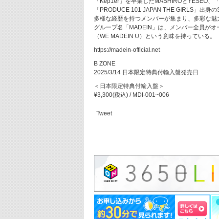
「Kep1er」を卒業したMASHIROとYESEO
「PRODUCE 101 JAPAN THE GIRLS」出身
多様な経歴を持つメンバーが集まり、多彩な魅
グループ名「MADEIN」は、メンバー全員が
（WE MADEIN U）という意味を持っている。
https://madein-official.net
B ZONE
2025/3/14 日本限定特典付輸入盤発売日
＜日本限定特典付輸入盤＞
¥3,300(税込) / MDI-001~006
Tweet