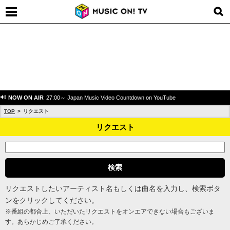
NOW ON AIR
27:00～ Japan Music Video Countdown on YouTube
TOP
リクエスト
リクエスト
リクエストしたいアーティスト名もしくは曲名を入力し、検索ボタ
ンをクリックしてください。
※番組の都合上、いただいたリクエストをオンエアできない場合もございま
す。あらかじめご了承ください。