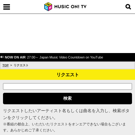
NOW ON AIR
27:00～ Japan Music Video Countdown on YouTube
TOP
リクエスト
リクエスト
リクエストしたいアーティスト名もしくは曲名を入力し、検索ボタ
ンをクリックしてください。
※番組の都合上、いただいたリクエストをオンエアできない場合もございま
す。あらかじめご了承ください。