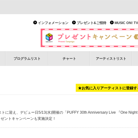
インフォメーション
プレゼント&ご招待
MUSIC ON!
プログラムリスト
チャート
アーティストリスト
★お気に入りアーティストに登録す
デビュー日5/13(水)開催の「PUFFY 30th Anniversary Live 『One Night
放送！プレゼントキャンペーンも実施決定！