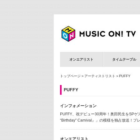
オンエアリスト
タイムテーブル
トップページ
>
アーティストリスト
> PUFFY
PUFFY
インフォメーション
PUFFY、祝デビュー30周年！奥田民生をSPゲストに迎え、
“Birthday” Carnival』」の模様を独占
オンエアリスト