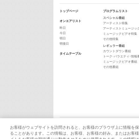
トップページ
プログラムリスト
スペシャル番組
オンエアリスト
アーティスト特集
昨日
アーティストミュージッ
今日
ミュージックビデオ特集
明日
その他特集
明後日
レギュラー番組
カウントダウン番組
タイムテーブル
トーク･バラエティ･情報
ミュージックビデオ番組
その他番組
お客様がウェブサイトを訪問されると、お客様のブラウザ上に情報を保
ることがあります。この情報は、お客様、お客様の好み、またはお客様