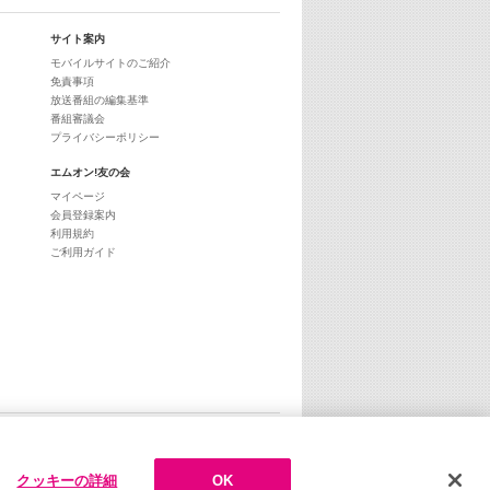
サイト案内
モバイルサイトのご紹介
免責事項
放送番組の編集基準
番組審議会
プライバシーポリシー
エムオン!友の会
マイページ
会員登録案内
利用規約
ご利用ガイド
ページトップへ
クッキーの詳細
OK