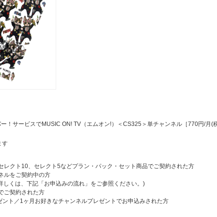
、スカパー！サービスでMUSIC ON! TV（エムオン!）＜CS325＞単チャンネル［770円/月(
ます
ランやセレクト10、セレクト5などプラン・パック・セット商品でご契約された方
ャンネルをご契約中の方
詳しくは、下記「お申込みの流れ」をご参照ください。)
でご契約された方
ゼント／1ヶ月お好きなチャンネルプレゼントでお申込みされた方