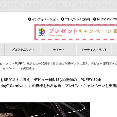
インフォメーション
プレゼント&ご招待
MUSIC ON!
プログラムリスト
チャート
アーティストリスト
ピックス
> PUFFY、祝デビュー30周年！奥田民生をSPゲストに迎え、デビュー日5/13(水)開催の「PUFFY
プレゼントキャンペーンも実施決定！
SPゲストに迎え、デビュー日5/13(水)開催の「PUFFY 30th
ht “Birthday” Carnival』」の模様を独占放送！プレゼントキャンペーンも実