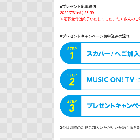
■プレゼント応募締切
2026/7/31(金) 23:59
※応募受付は終了いたしました。たくさんのご
■プレゼントキャンペーンお申込みの流れ
2台目以降の新規ご加入いただいた契約も応募