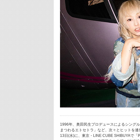
1996年、奥田民生プロデュースによるシン
まつわるエトセトラ」など、次々とヒットを連発
13日(水)に、東京・LINE CUBE SHIBUYAで「PUFFY