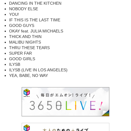
DANCING IN THE KITCHEN
NOBODY ELSE
YOU!
IF THIS IS THE LAST TIME
GOOD GUYS
OKAY feat. JULIA MICHAELS
THICK AND THIN
MALIBU NIGHTS
THRU THESE TEARS
SUPER FAR
GOOD GIRLS
ILYSB
ILYSB (LIVE IN LOS ANGELES)
YEA, BABE, NO WAY