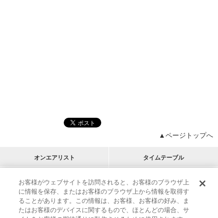
▲ページトップへ
オンエアリスト
タイムテーブル
プログラムリスト
チャート
お客様がウェブサイトを訪問されると、お客様のブラウザ上
に情報を保存、またはお客様のブラウザ上から情報を取得す
M-ON!
アーティストリスト
リクエスト
ることがあります。この情報は、お客様、お客様の好み、ま
RECOMMEND
たはお客様のデバイスに関するもので、ほとんどの場合、サ