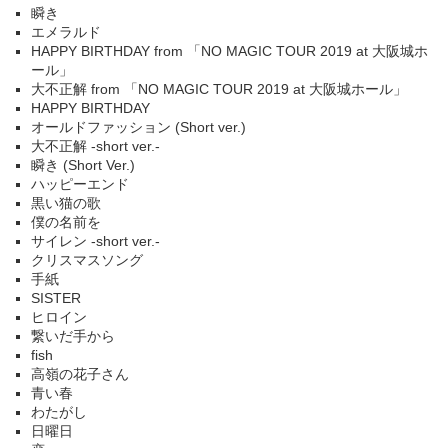
瞬き
エメラルド
HAPPY BIRTHDAY from 「NO MAGIC TOUR 2019 at 大阪城ホ
ール」
大不正解 from 「NO MAGIC TOUR 2019 at 大阪城ホール」
HAPPY BIRTHDAY
オールドファッション (Short ver.)
大不正解 -short ver.-
瞬き (Short Ver.)
ハッピーエンド
黒い猫の歌
僕の名前を
サイレン -short ver.-
クリスマスソング
手紙
SISTER
ヒロイン
繋いだ手から
fish
高嶺の花子さん
青い春
わたがし
日曜日