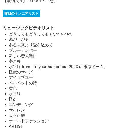
【歌詞入り】 ＜Part1＞
『恋』
昨日のオンエアリスト
ミュージックビデオリスト
どうしてもどうしても (Lyric Video)
幕が上がる
ある未来より愛を込めて
ブルーアンバー
新しい恋人達に
冬と春
水平線 from「in your humor tour 2023 at 東京ドーム」
怪獣のサイズ
アイラブユー
ベルベットの詩
黄色
水平線
怪盗
エンディング
サイレン
大不正解
オールドファッション
ARTIST