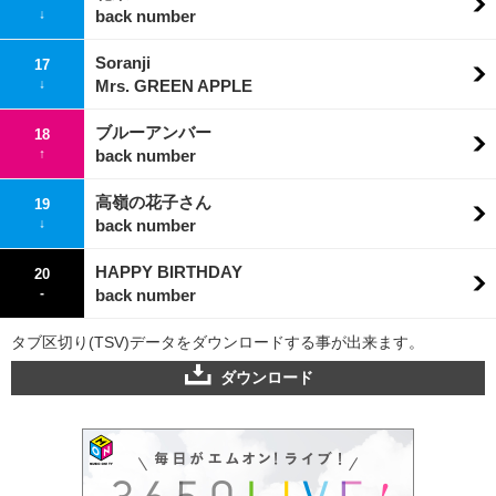
↓
back number
Soranji
17
↓
Mrs. GREEN APPLE
ブルーアンバー
18
↑
back number
高嶺の花子さん
19
↓
back number
HAPPY BIRTHDAY
20
-
back number
タブ区切り(TSV)データをダウンロードする事が出来ます。
ダウンロード