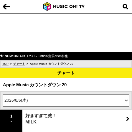
NOW ON AIR
17:30～ Official髭男dism特集
TOP
チャート
Apple Music カウントダウン 20
チャート
Apple Music カウントダウン 20
好きすぎて滅！
1
-
M!LK