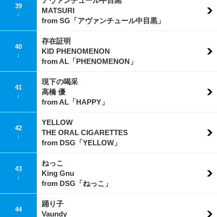
アヴァンチュール中目黒
39
MATSURI
↓
from SG「アヴァンチュール中目黒」
存在証明
40
KID PHENOMENON
↓
from AL「PHENOMENON」
現下の喝采
41
高橋 優
↓
from AL「HAPPY」
YELLOW
42
THE ORAL CIGARETTES
↓
from DSG「YELLOW」
ねっこ
43
King Gnu
↓
from DSG「ねっこ」
踊り子
44
Vaundy