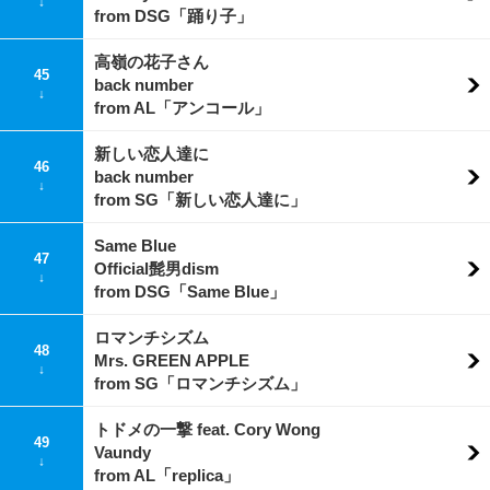
↓
from DSG「踊り子」
高嶺の花子さん
45
back number
↓
from AL「アンコール」
新しい恋人達に
46
back number
↓
from SG「新しい恋人達に」
Same Blue
47
Official髭男dism
↓
from DSG「Same Blue」
ロマンチシズム
48
Mrs. GREEN APPLE
↓
from SG「ロマンチシズム」
トドメの一撃 feat. Cory Wong
49
Vaundy
↓
from AL「replica」