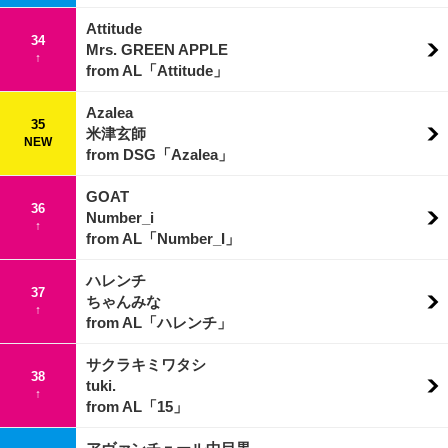
Attitude
34
Mrs. GREEN APPLE
↑
from AL「Attitude」
Azalea
35
米津玄師
NEW
from DSG「Azalea」
GOAT
36
Number_i
↑
from AL「Number_I」
ハレンチ
37
ちゃんみな
↑
from AL「ハレンチ」
サクラキミワタシ
38
tuki.
↑
from AL「15」