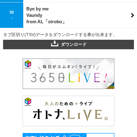
Bye by me
50
Vaundy
↓
from AL「strobo」
タブ区切り(TSV)データをダウンロードする事が出来ます。
ダウンロード