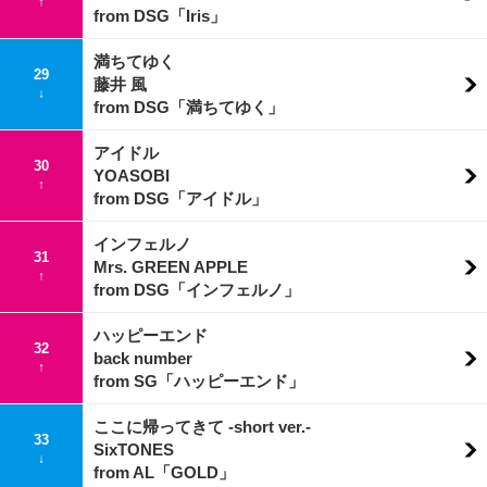
↑
from DSG「Iris」
満ちてゆく
29
藤井 風
↓
from DSG「満ちてゆく」
アイドル
30
YOASOBI
↑
from DSG「アイドル」
インフェルノ
31
Mrs. GREEN APPLE
↑
from DSG「インフェルノ」
ハッピーエンド
32
back number
↑
from SG「ハッピーエンド」
ここに帰ってきて -short ver.-
33
SixTONES
↓
from AL「GOLD」