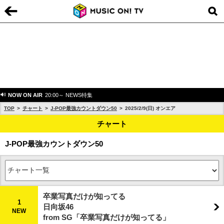
NOW ON AIR
20:00～ NEWS特集
TOP
チャート
J-POP最強カウントダウン50
2025/2/9(日) オンエア
チャート
J-POP最強カウントダウン50
卒業写真だけが知ってる
1
日向坂46
NEW
from SG「卒業写真だけが知ってる」