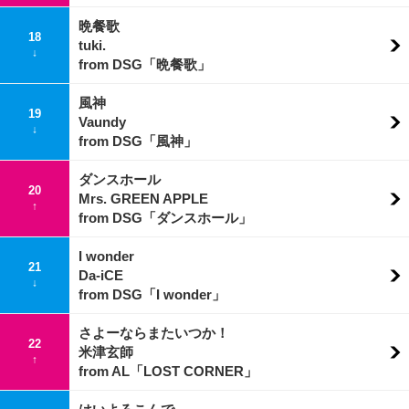
晩餐歌
18
tuki.
↓
from DSG「晩餐歌」
風神
19
Vaundy
↓
from DSG「風神」
ダンスホール
20
Mrs. GREEN APPLE
↑
from DSG「ダンスホール」
I wonder
21
Da-iCE
↓
from DSG「I wonder」
さよーならまたいつか！
22
米津玄師
↑
from AL「LOST CORNER」